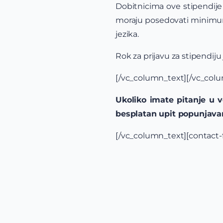
Dobitnicima ove stipendije
moraju posedovati minimum B
jezika.
Rok za prijavu za stipendiju
[/vc_column_text][/vc_colu
Ukoliko imate pitanje u 
besplatan upit popunjava
[/vc_column_text][contact-