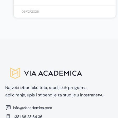
06/12/2026
Najveći izbor fakulteta, studijskih programa,
apliciranje, upis i stipendije za studije u inostranstvu.
info@viacademica.com
+381 66 23 64 36