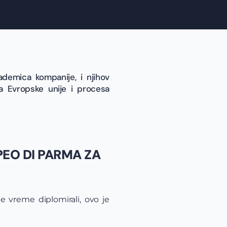
ademica kompanije, i njihov
ka Evropske unije i procesa
PEO DI PARMA ZA
je vreme diplomirali, ovo je