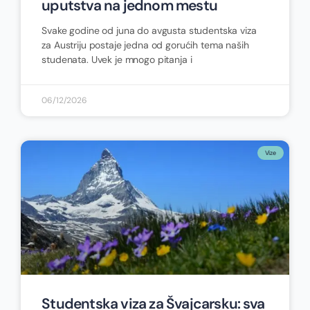
uputstva na jednom mestu
Svake godine od juna do avgusta studentska viza
za Austriju postaje jedna od gorućih tema naših
studenata. Uvek je mnogo pitanja i
06/12/2026
Vize
Studentska viza za Švajcarsku: sva