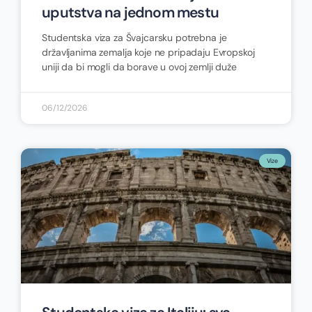
uputstva na jednom mestu
Studentska viza za Švajcarsku potrebna je
državljanima zemalja koje ne pripadaju Evropskoj
uniji da bi mogli da borave u ovoj zemlji duže
06/12/2026
Vize