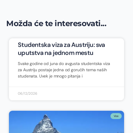
Možda će te interesovati...
Studentska viza za Austriju: sva
uputstva na jednom mestu
Svake godine od juna do avgusta studentska viza
za Austriju postaje jedna od gorućih tema naših
studenata. Uvek je mnogo pitanja i
06/12/2026
Vize