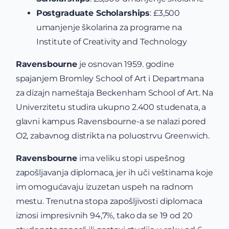
Postgraduate Scholarships
: £3,500
umanjenje školarina za programe na
Institute of Creativity and Technology
Ravensbourne
je osnovan 1959. godine
spajanjem Bromley School of Art i Departmana
za dizajn nameštaja Beckenham School of Art. Na
Univerzitetu studira ukupno 2.400 studenata, a
glavni kampus Ravensbourne-a se nalazi pored
O2, zabavnog distrikta na poluostrvu Greenwich.
Ravensbourne
ima veliku stopi uspešnog
zapošljavanja diplomaca, jer ih uči veštinama koje
im omogućavaju izuzetan uspeh na radnom
mestu. Trenutna stopa zapošljivosti diplomaca
iznosi impresivnih 94,7%, tako da se 19 od 20