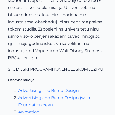
studenata zaposli ili nastavi studije u roku od 6
meseci nakon diplomiranja. Univerzitet ima
bliske odnose sa lokalnim i nacionalnim
industrijama, obezbeđujući studentima prakse
tokom studija. Zaposleni na univerzitetu nisu
samo visoko cenjeni akademici, već mnogi od
njih imaju godine iskustva sa velikanima
industrije, od Vogue-a do Walt Disney Studios-a,
BBC-a i drugih.
STUDIJSKI PROGRAMI NA ENGLESKOM JEZIKU
Osnovne studije
Advertising and Brand Design
Advertising and Brand Design (with
Foundation Year)
Animation