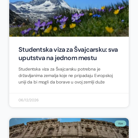
Studentska viza za Švajcarsku: sva
uputstva na jednom mestu
Studentska viza za Švajcarsku potrebna je
državljanima zemalja koje ne pripadaju Evropskoj
uniji da bi mogli da borave u ovoj zemlji duže
06/12/2026
Vize