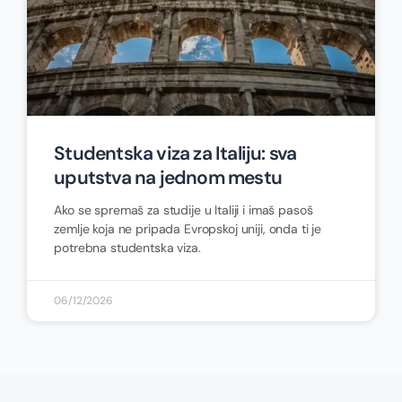
Studentska viza za Italiju: sva
uputstva na jednom mestu
Ako se spremaš za studije u Italiji i imaš pasoš
zemlje koja ne pripada Evropskoj uniji, onda ti je
potrebna studentska viza.
06/12/2026