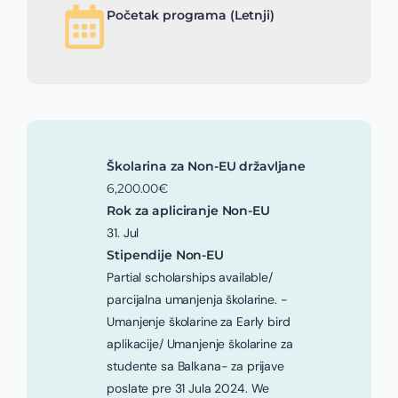
Početak programa (Letnji)
Školarina za Non-EU državljane
6,200.00€
Rok za apliciranje Non-EU
31. Jul
Stipendije Non-EU
Partial scholarships available/
parcijalna umanjenja školarine. -
Umanjenje školarine za Early bird
aplikacije/ Umanjenje školarine za
studente sa Balkana- za prijave
poslate pre 31 Jula 2024. We