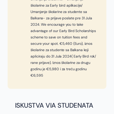
školarine za Early bird aplikacije/
Umanjenje školarine za studente sa
Balkana- za prijave poslate pre 31 Jula
2024. We encourage you to take
advantage of our Early Bird Scholarships
scheme to save on tuition fees and
secure your spot. €5,460 (Euro), iznos
školarine za studente sa Balkana koji
apliciraju do 31 Jula 2024( Early Bird rok/
rane prijave). Iznos školarine za drugu
godinu je €5,980 i za treću godinu
€6,595
ISKUSTVA VIA STUDENATA