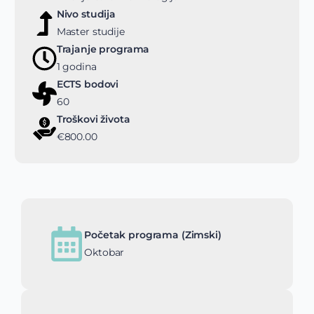
Nivo studija
Master studije
Trajanje programa
1 godina
ECTS bodovi
60
Troškovi života
€800.00
Početak programa (Zimski)
Oktobar