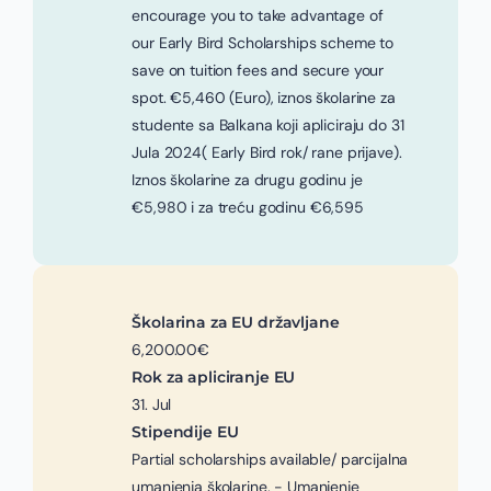
encourage you to take advantage of
our Early Bird Scholarships scheme to
save on tuition fees and secure your
spot. €5,460 (Euro), iznos školarine za
studente sa Balkana koji apliciraju do 31
Jula 2024( Early Bird rok/ rane prijave).
Iznos školarine za drugu godinu je
€5,980 i za treću godinu €6,595
Školarina za EU državljane
6,200.00€
Rok za apliciranje EU
31. Jul
Stipendije EU
Partial scholarships available/ parcijalna
umanjenja školarine. - Umanjenje