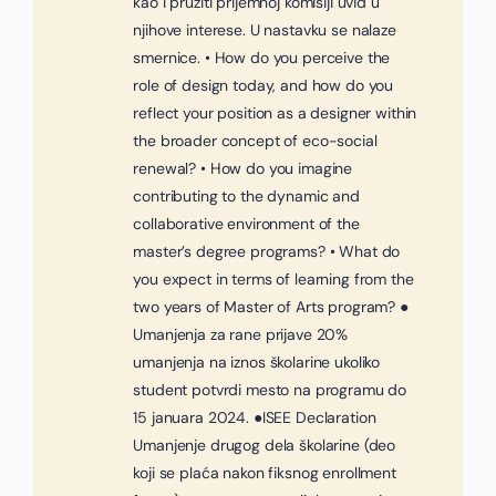
kao i pružiti prijemnoj komisiji uvid u
njihove interese. U nastavku se nalaze
smernice. • How do you perceive the
role of design today, and how do you
reflect your position as a designer within
the broader concept of eco-social
renewal? • How do you imagine
contributing to the dynamic and
collaborative environment of the
master’s degree programs? • What do
you expect in terms of learning from the
two years of Master of Arts program? ●
Umanjenja za rane prijave 20%
umanjenja na iznos školarine ukoliko
student potvrdi mesto na programu do
15 januara 2024. ●ISEE Declaration
Umanjenje drugog dela školarine (deo
koji se plaća nakon fiksnog enrollment