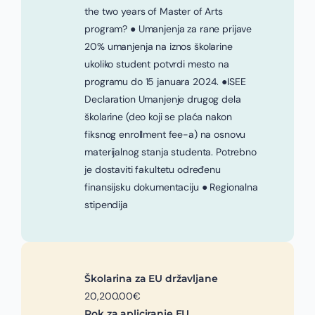
the two years of Master of Arts
program? ● Umanjenja za rane prijave
20% umanjenja na iznos školarine
ukoliko student potvrdi mesto na
programu do 15 januara 2024. ●ISEE
Declaration Umanjenje drugog dela
školarine (deo koji se plaća nakon
fiksnog enrollment fee-a) na osnovu
materijalnog stanja studenta. Potrebno
je dostaviti fakultetu određenu
finansijsku dokumentaciju ● Regionalna
stipendija
Školarina za EU državljane
20,200.00€
Rok za apliciranje EU