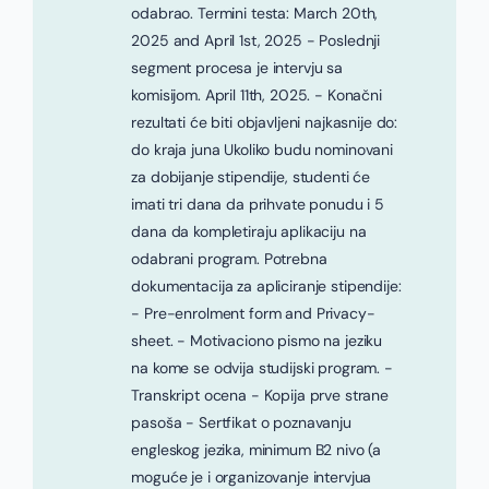
odabrao. Termini testa: March 20th,
2025 and April 1st, 2025 - Poslednji
segment procesa je intervju sa
komisijom. April 11th, 2025. - Konačni
rezultati će biti objavljeni najkasnije do:
do kraja juna Ukoliko budu nominovani
za dobijanje stipendije, studenti će
imati tri dana da prihvate ponudu i 5
dana da kompletiraju aplikaciju na
odabrani program. Potrebna
dokumentacija za apliciranje stipendije:
- Pre-enrolment form and Privacy-
sheet. - Motivaciono pismo na jeziku
na kome se odvija studijski program. -
Transkript ocena - Kopija prve strane
pasoša - Sertfikat o poznavanju
engleskog jezika, minimum B2 nivo (a
moguće je i organizovanje intervjua