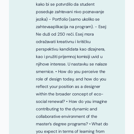
kako bi se potvrdilo da student
poseduje zahtevani nivo poznavanje
jezika) - Portfolio (samo ukoliko se
zahtevaaplikacija na program). - Esej:
Ne duži od 250 reči. Esej mora
odražavati kreativnu i kritičku
perspektivu kandidata kao dizajnera,
kao i pružiti prijemnoj komisiji uvid u
njihove interese. U nastavku se nalaze
smernice. • How do you perceive the
role of design today, and how do you
reflect your position as a designer
within the broader concept of eco-
social renewal? • How do you imagine
contributing to the dynamic and
collaborative environment of the
master’s degree programs? • What do
you expect in terms of learning from