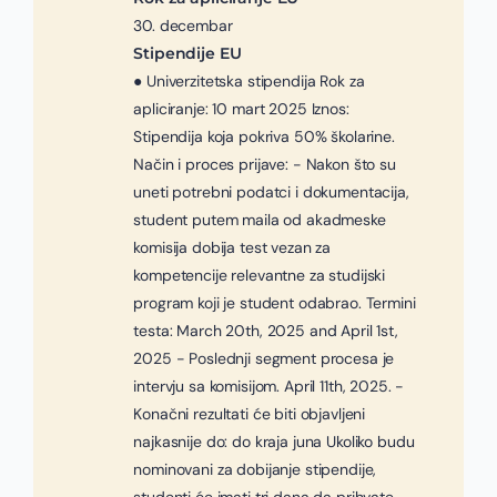
30. decembar
Stipendije EU
● Univerzitetska stipendija Rok za
apliciranje: 10 mart 2025 Iznos:
Stipendija koja pokriva 50% školarine.
Način i proces prijave: - Nakon što su
uneti potrebni podatci i dokumentacija,
student putem maila od akadmeske
komisija dobija test vezan za
kompetencije relevantne za studijski
program koji je student odabrao. Termini
testa: March 20th, 2025 and April 1st,
2025 - Poslednji segment procesa je
intervju sa komisijom. April 11th, 2025. -
Konačni rezultati će biti objavljeni
najkasnije do: do kraja juna Ukoliko budu
nominovani za dobijanje stipendije,