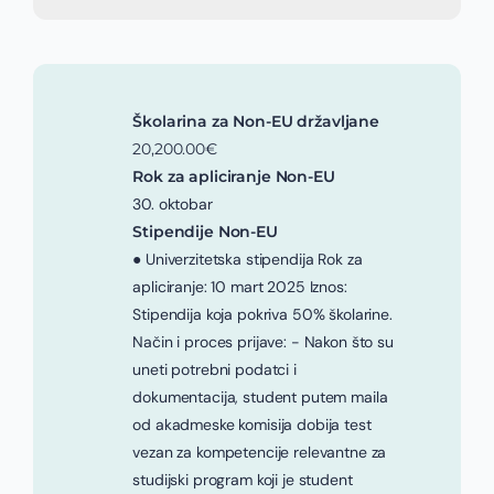
Školarina za Non-EU državljane
20,200.00€
Rok za apliciranje Non-EU
30. oktobar
Stipendije Non-EU
● Univerzitetska stipendija Rok za
apliciranje: 10 mart 2025 Iznos:
Stipendija koja pokriva 50% školarine.
Način i proces prijave: - Nakon što su
uneti potrebni podatci i
dokumentacija, student putem maila
od akadmeske komisija dobija test
vezan za kompetencije relevantne za
studijski program koji je student