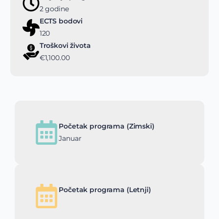
2 godine
ECTS bodovi
120
Troškovi života
€1,100.00
Početak programa (Zimski)
Januar
Početak programa (Letnji)