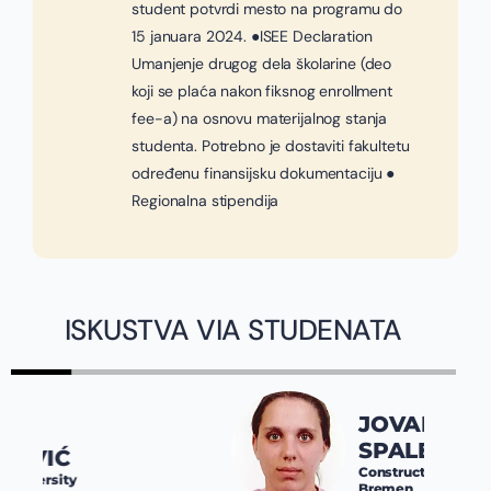
student potvrdi mesto na programu do
15 januara 2024. ●ISEE Declaration
Umanjenje drugog dela školarine (deo
koji se plaća nakon fiksnog enrollment
fee-a) na osnovu materijalnog stanja
studenta. Potrebno je dostaviti fakultetu
određenu finansijsku dokumentaciju ●
Regionalna stipendija
ISKUSTVA VIA STUDENATA
JOVANA
SPALEVIĆ
Constructor University
Bremen