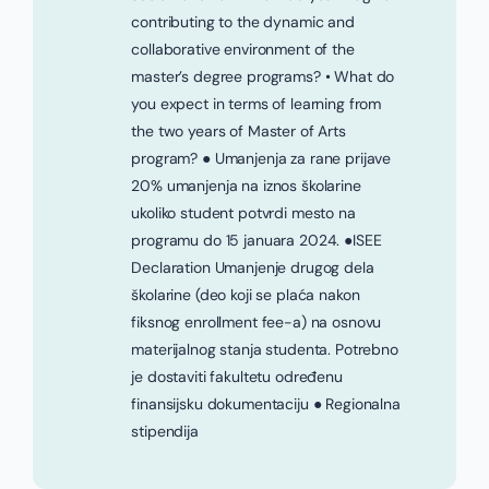
contributing to the dynamic and
collaborative environment of the
master’s degree programs? • What do
you expect in terms of learning from
the two years of Master of Arts
program? ● Umanjenja za rane prijave
20% umanjenja na iznos školarine
ukoliko student potvrdi mesto na
programu do 15 januara 2024. ●ISEE
Declaration Umanjenje drugog dela
školarine (deo koji se plaća nakon
fiksnog enrollment fee-a) na osnovu
materijalnog stanja studenta. Potrebno
je dostaviti fakultetu određenu
finansijsku dokumentaciju ● Regionalna
stipendija