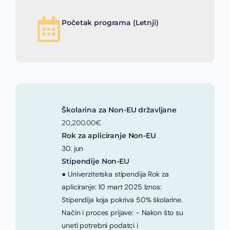
Početak programa (Letnji)
Školarina za Non-EU državljane
20,200.00€
Rok za apliciranje Non-EU
30. jun
Stipendije Non-EU
● Univerzitetska stipendija Rok za
apliciranje: 10 mart 2025 Iznos:
Stipendija koja pokriva 50% školarine.
Način i proces prijave: - Nakon što su
uneti potrebni podatci i