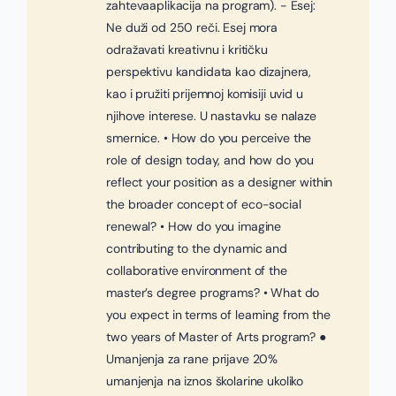
zahtevaaplikacija na program). - Esej:
Ne duži od 250 reči. Esej mora
odražavati kreativnu i kritičku
perspektivu kandidata kao dizajnera,
kao i pružiti prijemnoj komisiji uvid u
njihove interese. U nastavku se nalaze
smernice. • How do you perceive the
role of design today, and how do you
reflect your position as a designer within
the broader concept of eco-social
renewal? • How do you imagine
contributing to the dynamic and
collaborative environment of the
master’s degree programs? • What do
you expect in terms of learning from the
two years of Master of Arts program? ●
Umanjenja za rane prijave 20%
umanjenja na iznos školarine ukoliko