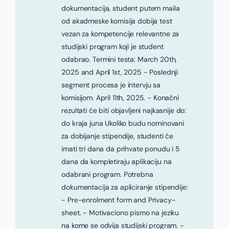
dokumentacija, student putem maila
od akadmeske komisija dobija test
vezan za kompetencije relevantne za
studijski program koji je student
odabrao. Termini testa: March 20th,
2025 and April 1st, 2025 - Poslednji
segment procesa je intervju sa
komisijom. April 11th, 2025. - Konačni
rezultati će biti objavljeni najkasnije do:
do kraja juna Ukoliko budu nominovani
za dobijanje stipendije, studenti će
imati tri dana da prihvate ponudu i 5
dana da kompletiraju aplikaciju na
odabrani program. Potrebna
dokumentacija za apliciranje stipendije:
- Pre-enrolment form and Privacy-
sheet. - Motivaciono pismo na jeziku
na kome se odvija studijski program. -