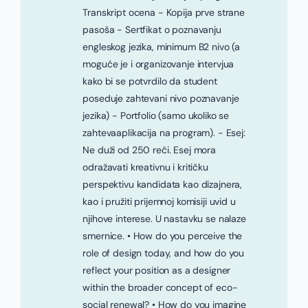
Transkript ocena - Kopija prve strane
pasoša - Sertfikat o poznavanju
engleskog jezika, minimum B2 nivo (a
moguće je i organizovanje intervjua
kako bi se potvrdilo da student
poseduje zahtevani nivo poznavanje
jezika) - Portfolio (samo ukoliko se
zahtevaaplikacija na program). - Esej:
Ne duži od 250 reči. Esej mora
odražavati kreativnu i kritičku
perspektivu kandidata kao dizajnera,
kao i pružiti prijemnoj komisiji uvid u
njihove interese. U nastavku se nalaze
smernice. • How do you perceive the
role of design today, and how do you
reflect your position as a designer
within the broader concept of eco-
social renewal? • How do you imagine