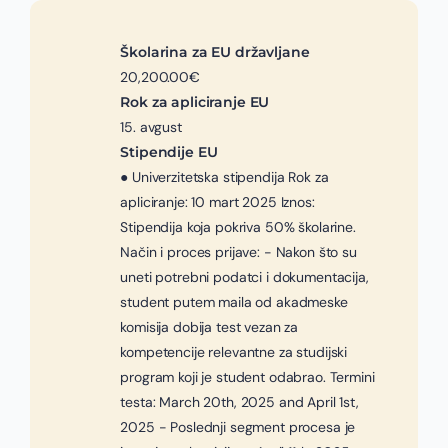
Školarina za EU državljane
20,200.00€
Rok za apliciranje EU
15. avgust
Stipendije EU
● Univerzitetska stipendija Rok za
apliciranje: 10 mart 2025 Iznos:
Stipendija koja pokriva 50% školarine.
Način i proces prijave: - Nakon što su
uneti potrebni podatci i dokumentacija,
student putem maila od akadmeske
komisija dobija test vezan za
kompetencije relevantne za studijski
program koji je student odabrao. Termini
testa: March 20th, 2025 and April 1st,
2025 - Poslednji segment procesa je