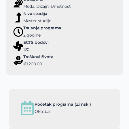
Moda, Dizajn, Umetnost
Nivo studija
Master studije
Trajanje programa
2 godine
ECTS bodovi
120
Troškovi života
€1,200.00
Početak programa (Zimski)
Oktobar