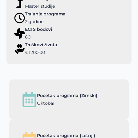
Master studije
Trajanje programa
2 godine
ECTS bodovi
60
Troškovi života
€1,200.00
Početak programa (Zimski)
Oktobar
Početak programa (Letnji)