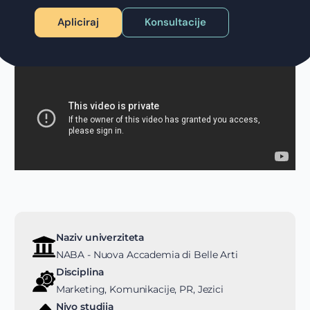
Apliciraj
Konsultacije
Naziv univerziteta
NABA - Nuova Accademia di Belle Arti
Disciplina
Marketing, Komunikacije, PR, Jezici
Nivo studija