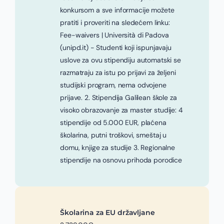
konkursom a sve informacije možete
pratiti i proveriti na sledećem linku:
Fee-waivers | Università di Padova
(unipd.it) - Studenti koji ispunjavaju
uslove za ovu stipendiju automatski se
razmatraju za istu po prijavi za željeni
studijski program, nema odvojene
prijave. 2. Stipendija Galilean škole za
visoko obrazovanje za master studije: 4
stipendije od 5.000 EUR, plaćena
školarina, putni troškovi, smeštaj u
domu, knjige za studije 3. Regionalne
stipendije na osnovu prihoda porodice
Školarina za EU državljane