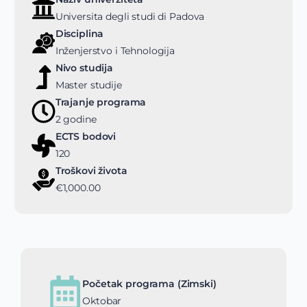
Universita degli studi di Padova
Disciplina
Inženjerstvo i Tehnologija
Nivo studija
Master studije
Trajanje programa
2 godine
ECTS bodovi
120
Troškovi života
€1,000.00
Početak programa (Zimski)
Oktobar