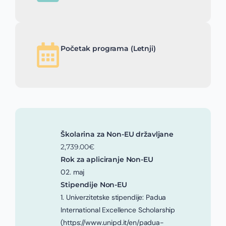
Početak programa (Letnji)
Školarina za Non-EU državljane
2,739.00€
Rok za apliciranje Non-EU
02. maj
Stipendije Non-EU
1. Univerzitetske stipendije: Padua
International Excellence Scholarship
(https://www.unipd.it/en/padua-