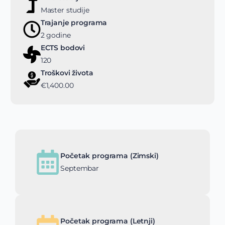
Master studije
Trajanje programa
2 godine
ECTS bodovi
120
Troškovi života
€1,400.00
Početak programa (Zimski)
Septembar
Početak programa (Letnji)