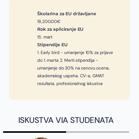
Školarina za EU državljane
18,200.00€
Rok za apliciranje EU
15. mart
Stipendije EU
1. Early bird - umanjenje 10% za prijave
do 1. marta 2. Merti stipendija -
umanjenje do 30% na osnovu ocena,
akademskog uspeha, CV-a, GMAT
rezultata, profesionalnog iskustva
ISKUSTVA VIA STUDENATA