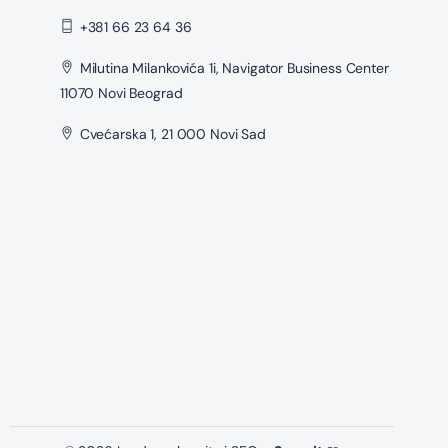
+381 66 23 64 36
Milutina Milankovića 1i, Navigator Business Center
11070 Novi Beograd
Cvećarska 1, 21 000 Novi Sad