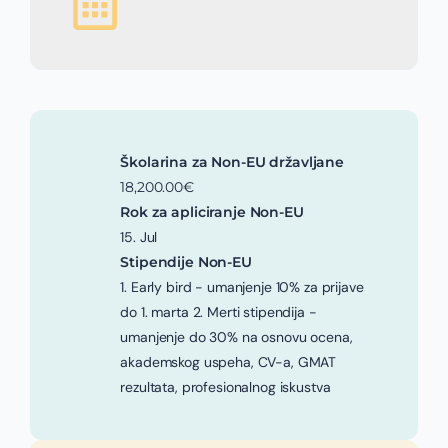
Školarina za Non-EU državljane
18,200.00€
Rok za apliciranje Non-EU
15. Jul
Stipendije Non-EU
1. Early bird - umanjenje 10% za prijave
do 1. marta 2. Merti stipendija -
umanjenje do 30% na osnovu ocena,
akademskog uspeha, CV-a, GMAT
rezultata, profesionalnog iskustva