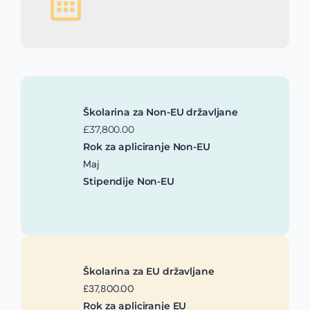
Školarina za Non-EU državljane
£37,800.00
Rok za apliciranje Non-EU
Maj
Stipendije Non-EU
Školarina za EU državljane
£37,800.00
Rok za apliciranje EU