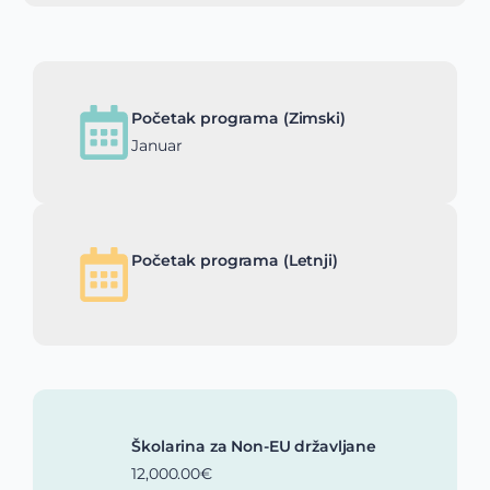
Početak programa (Zimski)
Januar
Početak programa (Letnji)
Školarina za Non-EU državljane
12,000.00€