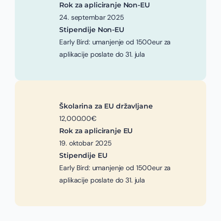
Rok za apliciranje Non-EU
24. septembar 2025
Stipendije Non-EU
Early Bird: umanjenje od 1500eur za
aplikacije poslate do 31. jula
Školarina za EU državljane
12,000.00€
Rok za apliciranje EU
19. oktobar 2025
Stipendije EU
Early Bird: umanjenje od 1500eur za
aplikacije poslate do 31. jula