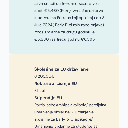
save on tuition fees and secure your
spot. €5,460 (Euro), iznos školarine za
studente sa Balkana koji apliciraju do 31
Jula 2024( Early Bird rok/ rane prijave).
Iznos školarine za drugu godinu je
€5,980 i za treću godinu €6,595
Školarina za EU državljane
6,200.00€
Rok za apliciranje EU
31. Jul
Stipendije EU
Partial scholarships available/ parcijalna
umanjenja školarine. - Umanjenje
školarine za Early bird aplikacije/
Umanjenje školarine za studente sa