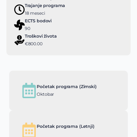
Trajanje programa
18 meseci
ECTS bodovi
90
Troškovi života
€800.00
Početak programa (Zimski)
Oktobar
Početak programa (Letnji)