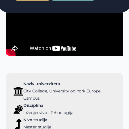
Naziv univerziteta
City College, University od York Europe
Campus
Disciplina
Inženjerstvo i Tehnologija
Nivo studija
Master studije