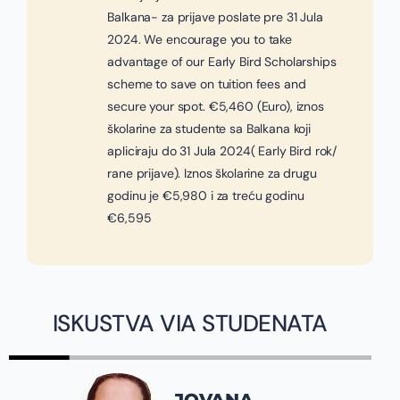
Balkana- za prijave poslate pre 31 Jula
2024. We encourage you to take
advantage of our Early Bird Scholarships
scheme to save on tuition fees and
secure your spot. €5,460 (Euro), iznos
školarine za studente sa Balkana koji
apliciraju do 31 Jula 2024( Early Bird rok/
rane prijave). Iznos školarine za drugu
godinu je €5,980 i za treću godinu
€6,595
ISKUSTVA VIA STUDENATA
JOVANA