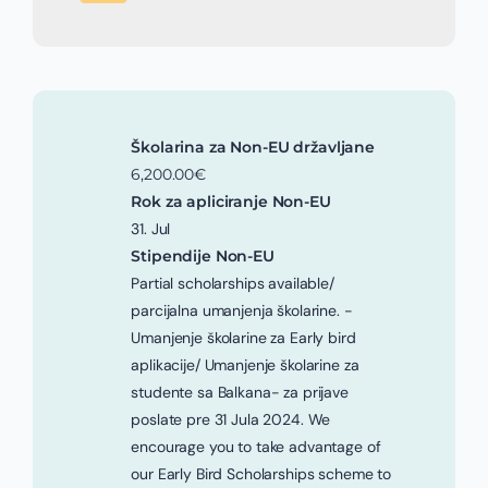
Školarina za Non-EU državljane
6,200.00€
Rok za apliciranje Non-EU
31. Jul
Stipendije Non-EU
Partial scholarships available/
parcijalna umanjenja školarine. -
Umanjenje školarine za Early bird
aplikacije/ Umanjenje školarine za
studente sa Balkana- za prijave
poslate pre 31 Jula 2024. We
encourage you to take advantage of
our Early Bird Scholarships scheme to