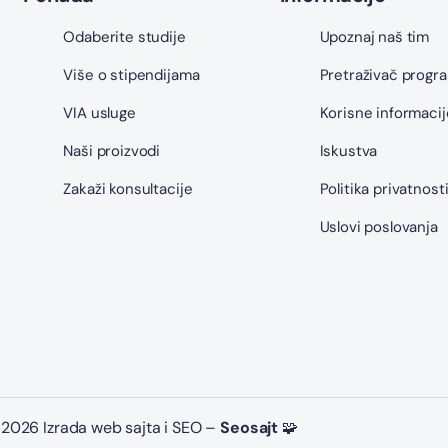
Odaberite studije
Upoznaj naš tim
Više o stipendijama
Pretraživač progr
VIA usluge
Korisne informacij
Naši proizvodi
Iskustva
Zakaži konsultacije
Politika privatnost
Uslovi poslovanja
2026 Izrada web sajta i SEO –
Seosajt
🧩