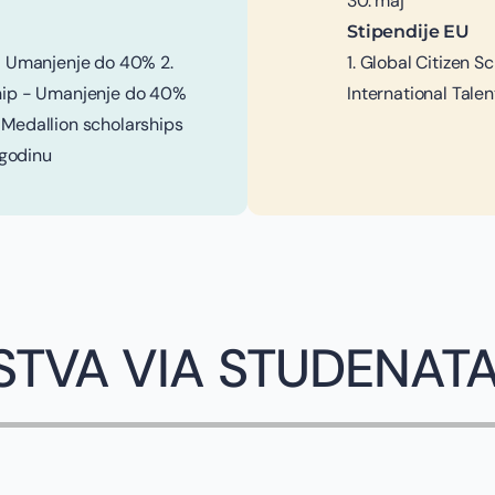
30. maj
Stipendije EU
 - Umanjenje do 40% 2.
1. Global Citizen 
ship - Umanjenje do 40%
International Tal
 Medallion scholarships
godinu
STVA VIA STUDENAT