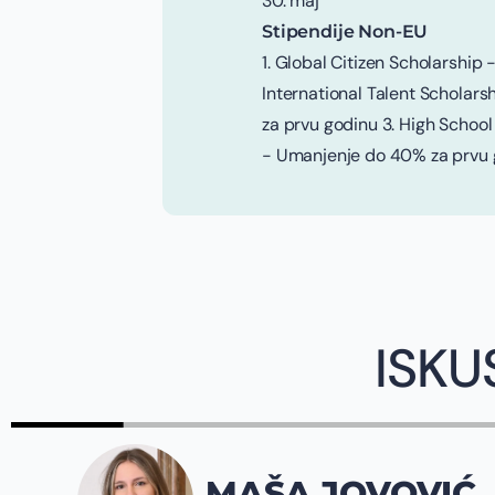
30. maj
Stipendije Non-EU
1. Global Citizen Scholarship
International Talent Scholar
za prvu godinu 3. High School
- Umanjenje do 40% za prvu 
ISKU
MAŠA JOVOVIĆ