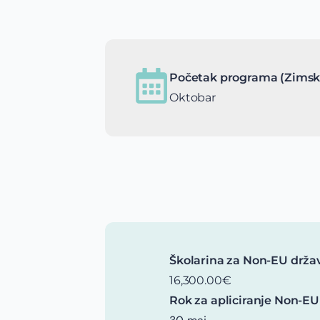
Početak programa (Zimsk
Oktobar
Školarina za Non-EU drža
16,300.00€
Rok za apliciranje Non-EU