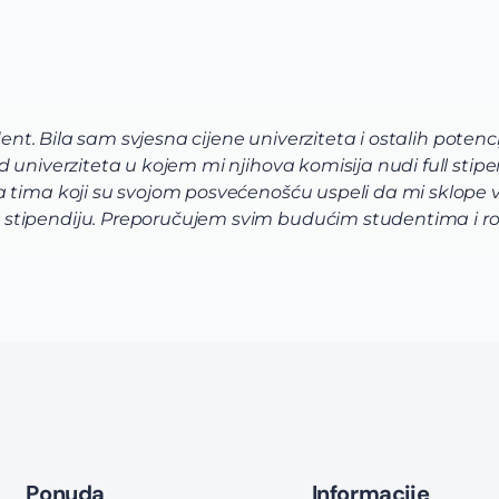
dent. Bila sam svjesna cijene univerziteta i ostalih potenci
univerziteta u kojem mi njihova komisija nudi full stipen
tima koji su svojom posvećenošću uspeli da mi sklope vrh
stipendiju. Preporučujem svim budućim studentima i ro
Ponuda
Informacije