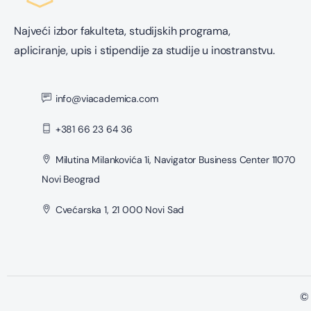
Najveći izbor fakulteta, studijskih programa,
apliciranje, upis i stipendije za studije u inostranstvu.
info@viacademica.com
+381 66 23 64 36
Milutina Milankovića 1i, Navigator Business Center 11070
Novi Beograd
Cvećarska 1, 21 000 Novi Sad
© 