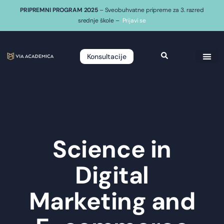
PRIPREMNI PROGRAM 2025
– Sveobuhvatne pripreme za 3. razred
srednje škole –
Prijavi se
Konsultacije
Science in
Digital
Marketing and