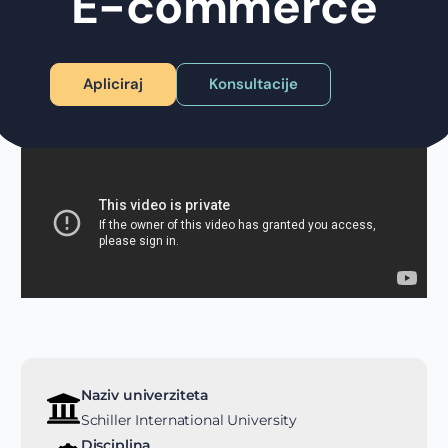
E-commerce
Apliciraj
Konsultacije
Naziv univerziteta
Schiller International University
Disciplina