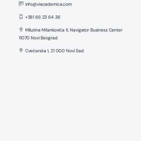
info@viacademica.com
+381 66 23 64 36
Milutina Milankovića 1i, Navigator Business Center
11070 Novi Beograd
Cvećarska 1, 21 000 Novi Sad