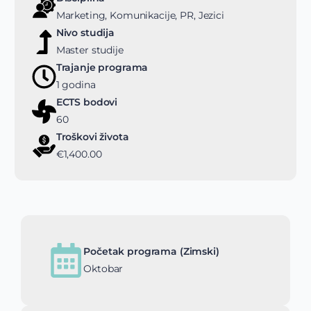
Marketing, Komunikacije, PR, Jezici
Nivo studija
Master studije
Trajanje programa
1 godina
ECTS bodovi
60
Troškovi života
€1,400.00
Početak programa (Zimski)
Oktobar