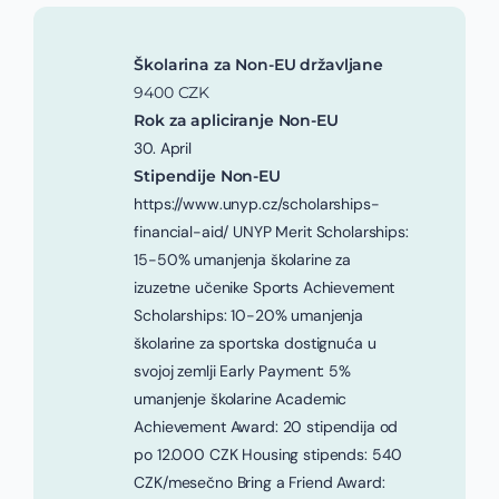
Školarina za Non-EU državljane
9400 CZK
Rok za apliciranje Non-EU
30. April
Stipendije Non-EU
https://www.unyp.cz/scholarships-
financial-aid/ UNYP Merit Scholarships:
15-50% umanjenja školarine za
izuzetne učenike Sports Achievement
Scholarships: 10-20% umanjenja
školarine za sportska dostignuća u
svojoj zemlji Early Payment: 5%
umanjenje školarine Academic
Achievement Award: 20 stipendija od
po 12.000 CZK Housing stipends: 540
CZK/mesečno Bring a Friend Award: