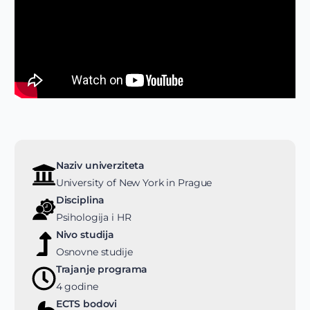
Naziv univerziteta
University of New York in Prague
Disciplina
Psihologija i HR
Nivo studija
Osnovne studije
Trajanje programa
4 godine
ECTS bodovi