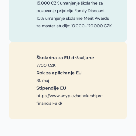
15.000 CZK umanjenje školarine za
pozovanje prijatelja Family Discount:
10% umanjenje školarine Merit Awards
za master studije: 10.000-120.000 CZK
Školarina za EU državljane
7700 CZK
Rok za apliciranje EU
31. maj
Stipendije EU
https://www.unyp.cz/scholarships-
financial-aid/