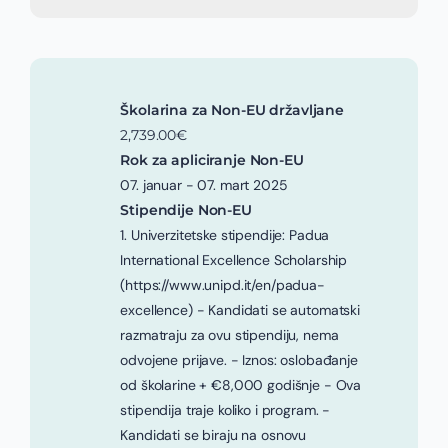
Školarina za Non-EU državljane
2,739.00€
Rok za apliciranje Non-EU
07. januar - 07. mart 2025
Stipendije Non-EU
1. Univerzitetske stipendije: Padua
International Excellence Scholarship
(https://www.unipd.it/en/padua-
excellence) - Kandidati se automatski
razmatraju za ovu stipendiju, nema
odvojene prijave. - Iznos: oslobađanje
od školarine + €8,000 godišnje - Ova
stipendija traje koliko i program. -
Kandidati se biraju na osnovu