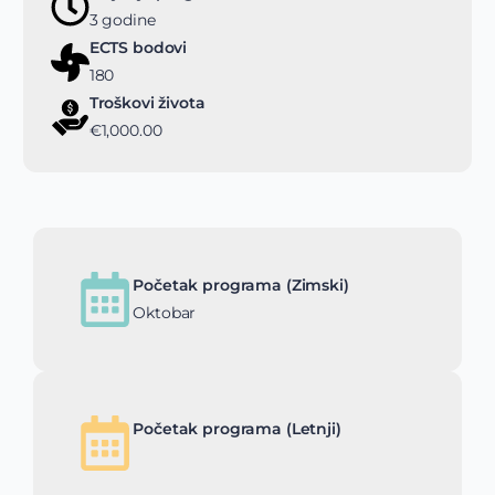
3 godine
ECTS bodovi
180
Troškovi života
€1,000.00
Početak programa (Zimski)
Oktobar
Početak programa (Letnji)