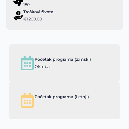
180
Troškovi života
€1,200.00
Početak programa (Zimski)
Oktobar
Početak programa (Letnji)