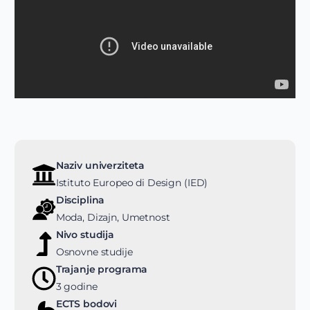
Naziv univerziteta
Istituto Europeo di Design (IED)
Disciplina
Moda, Dizajn, Umetnost
Nivo studija
Osnovne studije
Trajanje programa
3 godine
ECTS bodovi