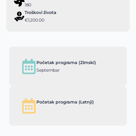
180
Troškovi života
€1,200.00
Početak programa (Zimski)
Septembar
Početak programa (Letnji)