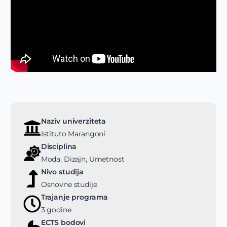
Naziv univerziteta
Istituto Marangoni
Disciplina
Moda, Dizajn, Umetnost
Nivo studija
Osnovne studije
Trajanje programa
3 godine
ECTS bodovi