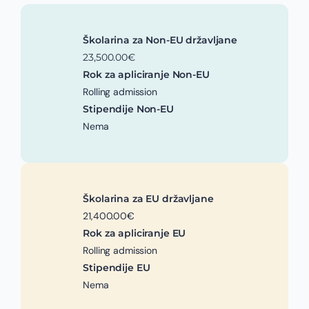
Školarina za Non-EU državljane
23,500.00€
Rok za apliciranje Non-EU
Rolling admission
Stipendije Non-EU
Nema
Školarina za EU državljane
21,400.00€
Rok za apliciranje EU
Rolling admission
Stipendije EU
Nema