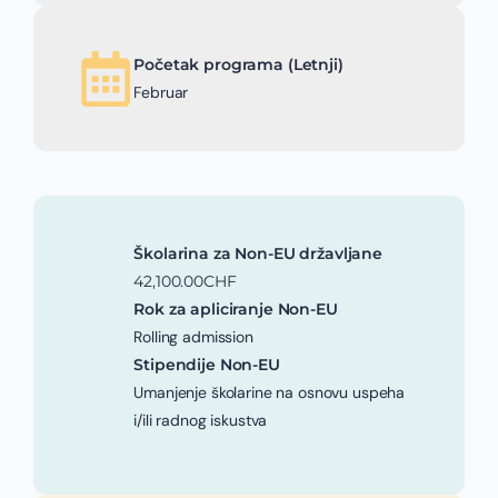
Početak programa (Letnji)
Februar
Školarina za Non-EU državljane
42,100.00CHF
Rok za apliciranje Non-EU
Rolling admission
Stipendije Non-EU
Umanjenje školarine na osnovu uspeha
i/ili radnog iskustva