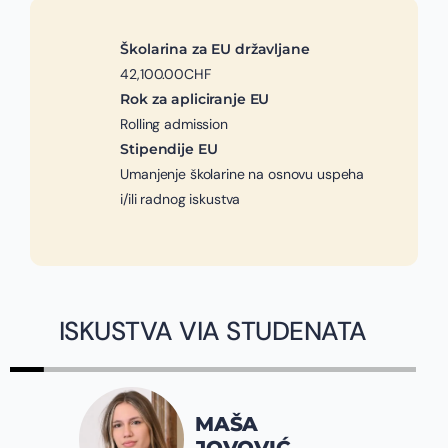
Školarina za EU državljane
42,100.00CHF
Rok za apliciranje EU
Rolling admission
Stipendije EU
Umanjenje školarine na osnovu uspeha
i/ili radnog iskustva
ISKUSTVA VIA STUDENATA
MAŠA