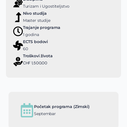
Turizam i Ugostiteljstvo
Nivo studija
Master studije
Trajanje programa
1 godina
ECTS bodovi
60
Troškovi života
CHF 1,500.00
Početak programa (Zimski)
Septembar