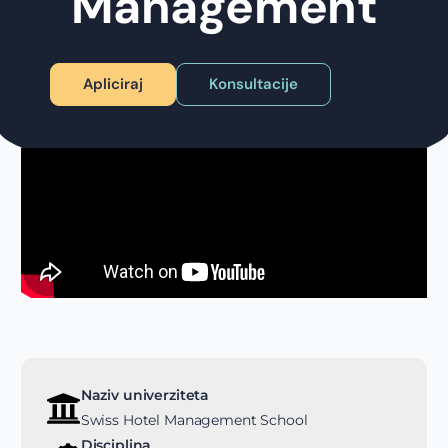
Management
Apliciraj
Konsultacije
Naziv univerziteta
Swiss Hotel Management School
Disciplina