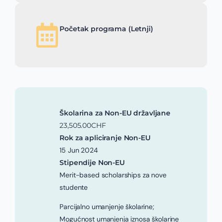
Početak programa (Letnji)
Školarina za Non-EU državljane
23,505.00CHF
Rok za apliciranje Non-EU
15 Jun 2024
Stipendije Non-EU
Merit-based scholarships za nove
studente
Parcijalno umanjenje školarine;
Mogućnost umanjenja iznosa školarine