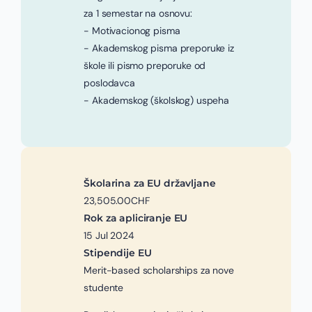
za 1 semestar na osnovu:
- Motivacionog pisma
- Akademskog pisma preporuke iz
škole ili pismo preporuke od
poslodavca
- Akademskog (školskog) uspeha
Školarina za EU državljane
23,505.00CHF
Rok za apliciranje EU
15 Jul 2024
Stipendije EU
Merit-based scholarships za nove
studente