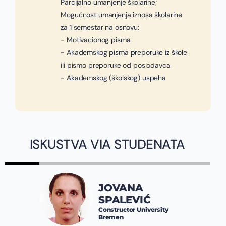
Parcijalno umanjenje školarine;
Mogućnost umanjenja iznosa školarine
za 1 semestar na osnovu:
- Motivacionog pisma
- Akademskog pisma preporuke iz škole
ili pismo preporuke od poslodavca
- Akademskog (školskog) uspeha
ISKUSTVA VIA STUDENATA
JOVANA
SPALEVIĆ
Constructor University
Bremen