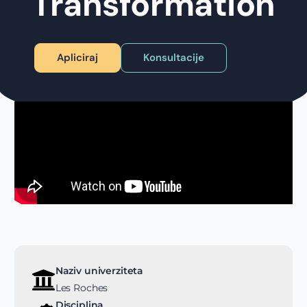
Transformation
Apliciraj
Konsultacije
Naziv univerziteta
Les Roches
Disciplina