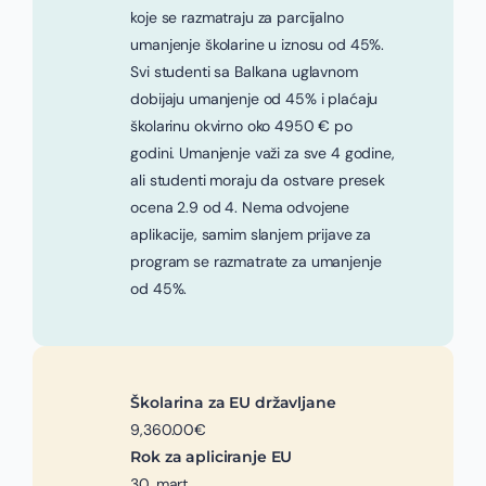
koje se razmatraju za parcijalno
umanjenje školarine u iznosu od 45%.
Svi studenti sa Balkana uglavnom
dobijaju umanjenje od 45% i plaćaju
školarinu okvirno oko 4950 € po
godini. Umanjenje važi za sve 4 godine,
ali studenti moraju da ostvare presek
ocena 2.9 od 4. Nema odvojene
aplikacije, samim slanjem prijave za
program se razmatrate za umanjenje
od 45%.
Školarina za EU državljane
9,360.00€
Rok za apliciranje EU
30. mart