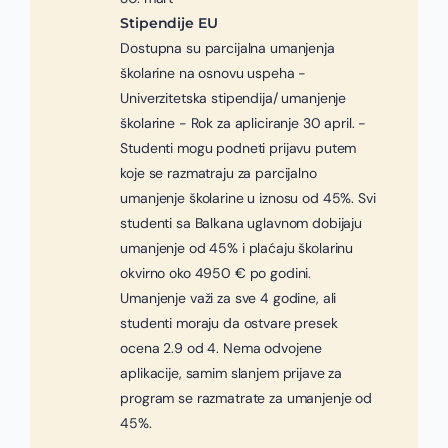
Stipendije EU
Dostupna su parcijalna umanjenja
školarine na osnovu uspeha -
Univerzitetska stipendija/ umanjenje
školarine - Rok za apliciranje 30 april. -
Studenti mogu podneti prijavu putem
koje se razmatraju za parcijalno
umanjenje školarine u iznosu od 45%. Svi
studenti sa Balkana uglavnom dobijaju
umanjenje od 45% i plaćaju školarinu
okvirno oko 4950 € po godini.
Umanjenje važi za sve 4 godine, ali
studenti moraju da ostvare presek
ocena 2.9 od 4. Nema odvojene
aplikacije, samim slanjem prijave za
program se razmatrate za umanjenje od
45%.