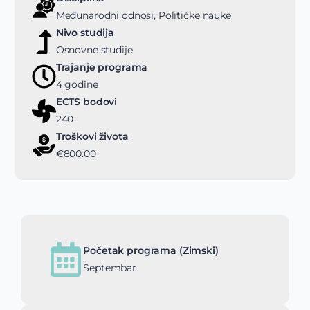
Međunarodni odnosi, Političke nauke
Nivo studija
Osnovne studije
Trajanje programa
4 godine
ECTS bodovi
240
Troškovi života
€800.00
Početak programa (Zimski)
Septembar