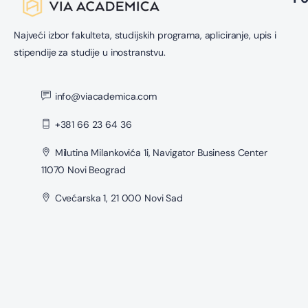
Najveći izbor fakulteta, studijskih programa, apliciranje, upis i
stipendije za studije u inostranstvu.
info@viacademica.com
+381 66 23 64 36
Milutina Milankovića 1i, Navigator Business Center
11070 Novi Beograd
Cvećarska 1, 21 000 Novi Sad