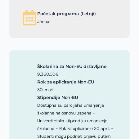
Početak programa (Letnji)
Januar
Školarina za Non-EU državljane
9,360.00€
Rok za apliciranje Non-EU
30. mart
Stipendije Non-EU
Dostupna su parcijalna umanjenja
školarine na osnovu uspeha -
Univerzitetska stipendija/ umanjenje
školarine - Rok za apliciranje 30 april. -
Studenti mogu podneti prijavu putem