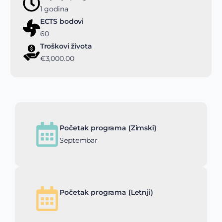
1 godina
ECTS bodovi
60
Troškovi života
€3,000.00
Početak programa (Zimski)
Septembar
Početak programa (Letnji)