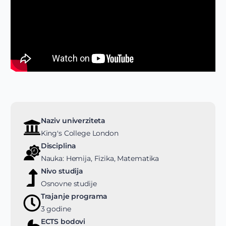
Naziv univerziteta
King's College London
Disciplina
Nauka: Hemija, Fizika, Matematika
Nivo studija
Osnovne studije
Trajanje programa
3 godine
ECTS bodovi