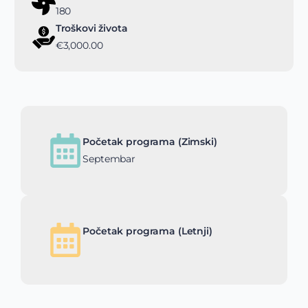
180
Troškovi života
€3,000.00
Početak programa (Zimski)
Septembar
Početak programa (Letnji)