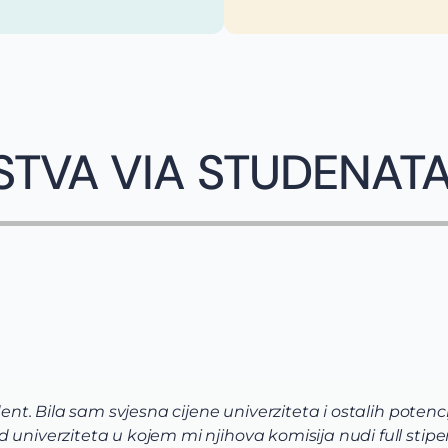
STVA VIA STUDENAT
dent. Bila sam svjesna cijene univerziteta i ostalih potenci
univerziteta u kojem mi njihova komisija nudi full stipen