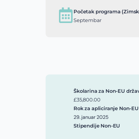
Početak programa (Zimsk
Septembar
Školarina za Non-EU drža
£35,800.00
Rok za apliciranje Non-EU
29. januar 2025
Stipendije Non-EU