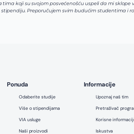
tima koji su svojom posvećenošću uspeli da mi sklope vrh
stipendiju. Preporučujem svim budućim studentima i ro
Ponuda
Informacije
Odaberite studije
Upoznaj naš tim
Više o stipendijama
Pretraživač progr
VIA usluge
Korisne informacij
Naši proizvodi
Iskustva