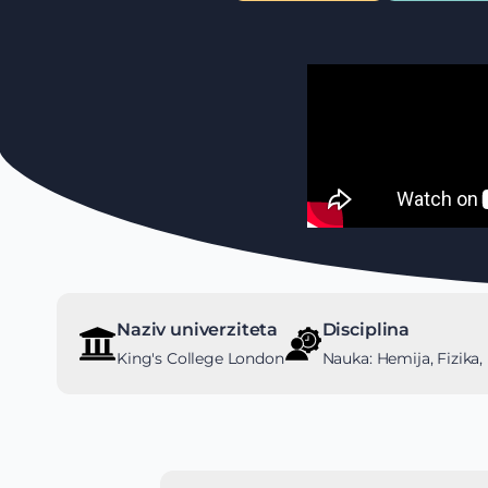
Naziv univerziteta
Disciplina
King's College London
Nauka: Hemija, Fizika