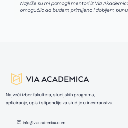
Najviše su mi pomogli mentori iz Via Akademica 
omogućilo da budem primljena i dobijem punu 
Najveći izbor fakulteta, studijskih programa,
apliciranje, upis i stipendije za studije u inostranstvu.
info@viacademica.com