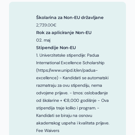
Školarina za Non-EU državljane
2,739.00€
Rok za apliciranje Non-EU
02. maj
Stipendije Non-EU
1. Univerzitetske stipendije: Padua
International Excellence Scholarship
(https://www.unipd.it/en/padua-
excellence) - Kandidati se automatski
razmatraju za ovu stipendiju, nema
odvojene prijave. - Iznos: oslobađanje
od školarine + €8,000 godišnje - Ova
stipendija traje koliko i program. -
Kandidati se biraju na osnovu
akademskog uspeha i kvaliteta prijave.
Fee Waivers