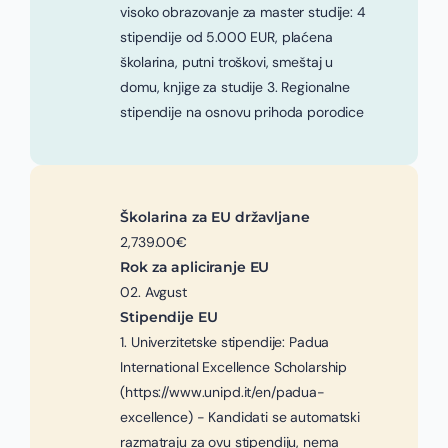
visoko obrazovanje za master studije: 4
stipendije od 5.000 EUR, plaćena
školarina, putni troškovi, smeštaj u
domu, knjige za studije 3. Regionalne
stipendije na osnovu prihoda porodice
Školarina za EU državljane
2,739.00€
Rok za apliciranje EU
02. Avgust
Stipendije EU
1. Univerzitetske stipendije: Padua
International Excellence Scholarship
(https://www.unipd.it/en/padua-
excellence) - Kandidati se automatski
razmatraju za ovu stipendiju, nema