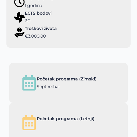
1 godina
ECTS bodovi
60
Troškovi života
€3,000.00
Početak programa (Zimski)
Septembar
Početak programa (Letnji)