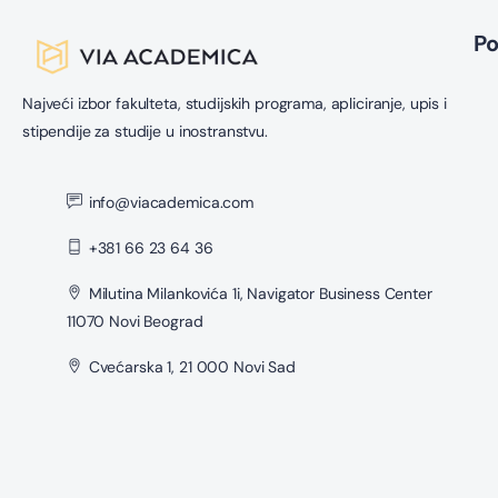
P
Najveći izbor fakulteta, studijskih programa, apliciranje, upis i
stipendije za studije u inostranstvu.
info@viacademica.com
+381 66 23 64 36
Milutina Milankovića 1i, Navigator Business Center
11070 Novi Beograd
Cvećarska 1, 21 000 Novi Sad