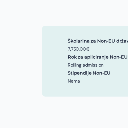
Školarina za Non-EU drža
7,750.00€
Rok za apliciranje Non-EU
Rolling admission
Stipendije Non-EU
Nema