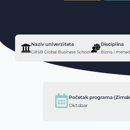
Naziv univerziteta
Disciplina
GBSB Global Business School
Biznis i mena
Početak programa (Zimsk
Oktobar