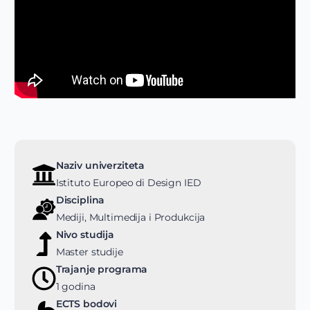
Naziv univerziteta
Istituto Europeo di Design IED
Disciplina
Mediji, Multimedija i Produkcija
Nivo studija
Master studije
Trajanje programa
1 godina
ECTS bodovi