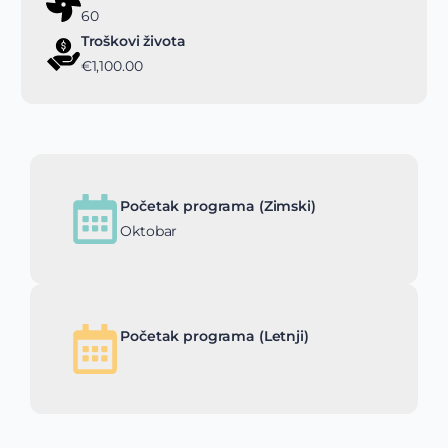
60
Troškovi života
€1,100.00
Početak programa (Zimski)
Oktobar
Početak programa (Letnji)