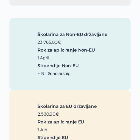
Školarina za Non-EU državljane
23,765.00€
Rok za apliciranje Non-EU
1 April
Stipendije Non-EU
- NL Scholarship
Školarina za EU državljane
2,530.00€
Rok za apliciranje EU
1 Jun
Stipendije EU