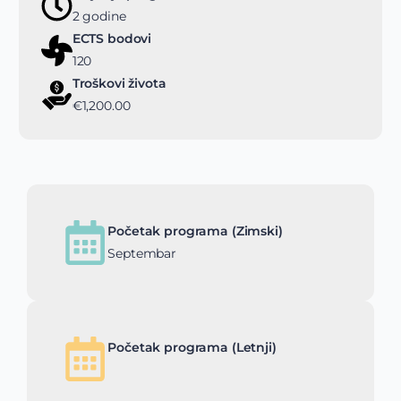
2 godine
ECTS bodovi
120
Troškovi života
€1,200.00
Početak programa (Zimski)
Septembar
Početak programa (Letnji)