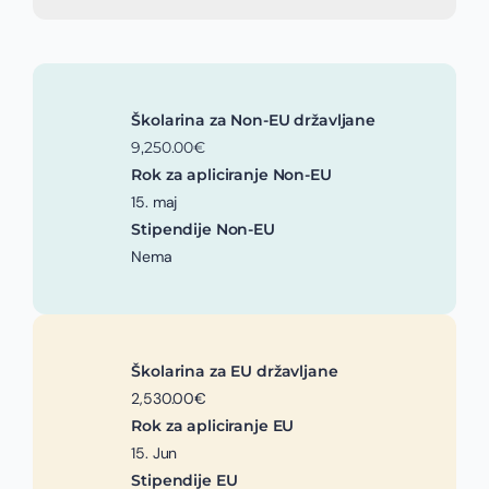
Školarina za Non-EU državljane
9,250.00€
Rok za apliciranje Non-EU
15. maj
Stipendije Non-EU
Nema
Školarina za EU državljane
2,530.00€
Rok za apliciranje EU
15. Jun
Stipendije EU