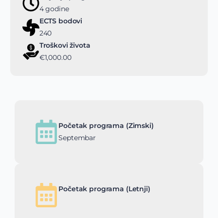
4 godine
ECTS bodovi
240
Troškovi života
€1,000.00
Početak programa (Zimski)
Septembar
Početak programa (Letnji)