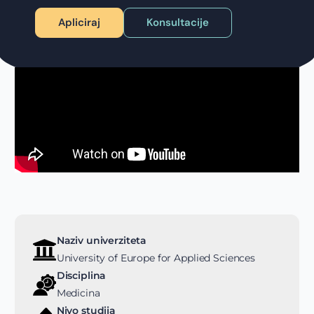
Apliciraj
Konsultacije
Naziv univerziteta
University of Europe for Applied Sciences
Disciplina
Medicina
Nivo studija