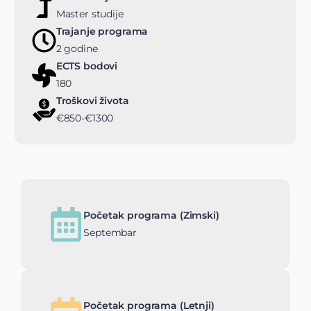
Master studije
Trajanje programa
2 godine
ECTS bodovi
180
Troškovi života
€850-€1300
Početak programa (Zimski)
Septembar
Početak programa (Letnji)