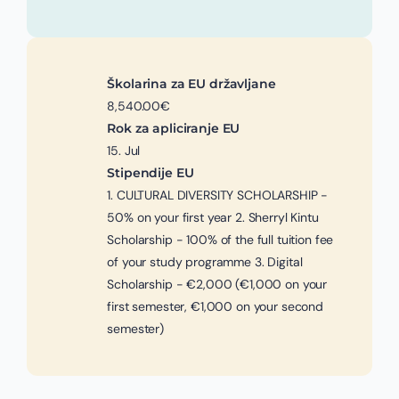
Školarina za EU državljane
8,540.00€
Rok za apliciranje EU
15. Jul
Stipendije EU
1. CULTURAL DIVERSITY SCHOLARSHIP -
50% on your first year 2. Sherryl Kintu
Scholarship - 100% of the full tuition fee
of your study programme 3. Digital
Scholarship - €2,000 (€1,000 on your
first semester, €1,000 on your second
semester)