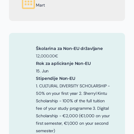
Mart
Školarina za Non-EU državljane
12,000.00€
Rok za apliciranje Non-EU
15. Jun
Stipendije Non-EU
1. CULTURAL DIVERSITY SCHOLARSHIP -
50% on your first year 2. Sherryl Kintu
Scholarship - 100% of the full tuition
fee of your study programme 3. Digital
Scholarship - €2,000 (€1,000 on your
first semester, €1,000 on your second
semester)