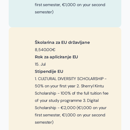
first semester, €1,000 on your second
semester)
Školarina za EU državljane
8,540.00€
Rok za apliciranje EU
15. Jul
Stipendije EU
1. CULTURAL DIVERSITY SCHOLARSHIP -
50% on your first year 2. Sherryl Kintu
Scholarship - 100% of the full tuition fee
of your study programme 3. Digital
Scholarship - €2,000 (€1,000 on your
first semester, €1,000 on your second
semester)