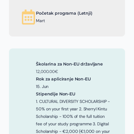
Početak programa (Letnji)
Mart
Školarina za Non-EU državljane
12,000.00€
Rok za apliciranje Non-EU
15. Jun
Stipendije Non-EU
1. CULTURAL DIVERSITY SCHOLARSHIP -
50% on your first year 2. Sherryl Kintu
Scholarship - 100% of the full tuition
fee of your study programme 3. Digital
Scholarship - €2,000 (€1,000 on your