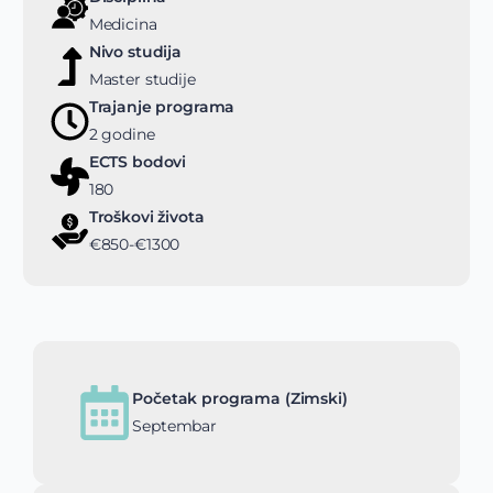
Medicina
Nivo studija
Master studije
Trajanje programa
2 godine
ECTS bodovi
180
Troškovi života
€850-€1300
Početak programa (Zimski)
Septembar