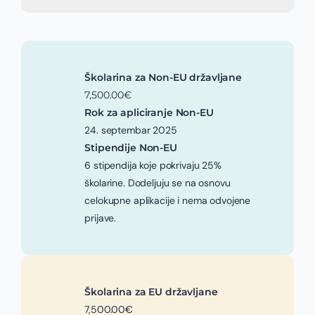
Školarina za Non-EU državljane
7,500.00€
Rok za apliciranje Non-EU
24. septembar 2025
Stipendije Non-EU
6 stipendija koje pokrivaju 25%
školarine. Dodeljuju se na osnovu
celokupne aplikacije i nema odvojene
prijave.
Školarina za EU državljane
7,500.00€