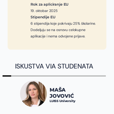
Rok za apliciranje EU
19. oktobar 2025
Stipendije EU
6 stipendija koje pokrivaju 25% školarine.
Dodeljuju se na osnovu celokupne
aplikacije i nema odvojene prijave.
ISKUSTVA VIA STUDENATA
MAŠA
JOVOVIĆ
LUISS University