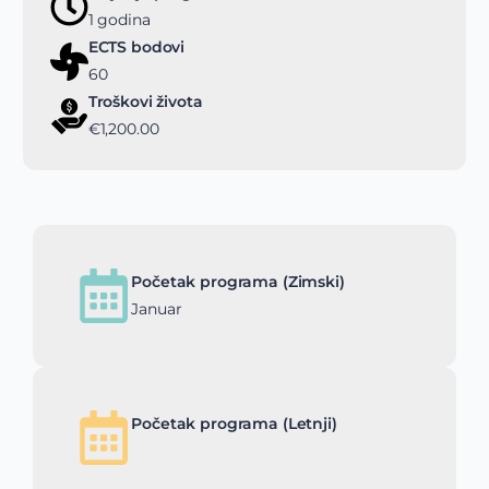
1 godina
ECTS bodovi
60
Troškovi života
€1,200.00
Početak programa (Zimski)
Januar
Početak programa (Letnji)