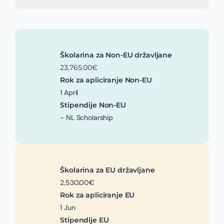
Školarina za Non-EU državljane
23,765.00€
Rok za apliciranje Non-EU
1 April
Stipendije Non-EU
- NL Scholarship
Školarina za EU državljane
2,530.00€
Rok za apliciranje EU
1 Jun
Stipendije EU