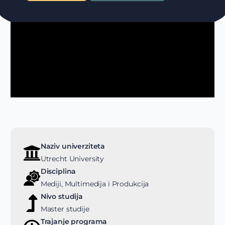
Naziv univerziteta
Utrecht University
Disciplina
Mediji, Multimedija i Produkcija
Nivo studija
Master studije
Trajanje programa