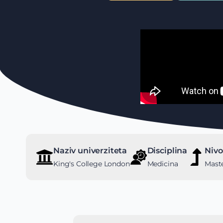
Naziv univerziteta
Disciplina
Nivo
King's College London
Medicina
Maste