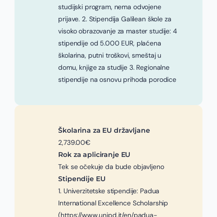
studijski program, nema odvojene
prijave. 2. Stipendija Galilean škole za
visoko obrazovanje za master studije: 4
stipendije od 5.000 EUR, plaćena
školarina, putni troškovi, smeštaj u
domu, knjige za studije 3. Regionalne
stipendije na osnovu prihoda porodice
Školarina za EU državljane
2,739.00€
Rok za apliciranje EU
Tek se očekuje da bude objavljeno
Stipendije EU
1. Univerzitetske stipendije: Padua
International Excellence Scholarship
(https://www.unipd.it/en/padua-