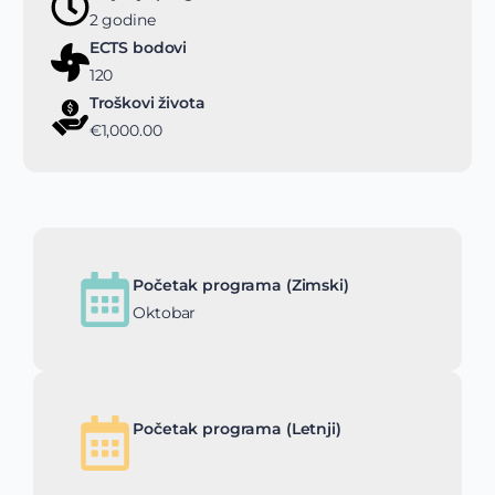
2 godine
ECTS bodovi
120
Troškovi života
€1,000.00
Početak programa (Zimski)
Oktobar
Početak programa (Letnji)