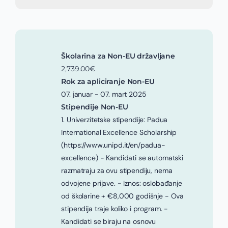
Školarina za Non-EU državljane
2,739.00€
Rok za apliciranje Non-EU
07. januar - 07. mart 2025
Stipendije Non-EU
1. Univerzitetske stipendije: Padua
International Excellence Scholarship
(https://www.unipd.it/en/padua-
excellence) - Kandidati se automatski
razmatraju za ovu stipendiju, nema
odvojene prijave. - Iznos: oslobađanje
od školarine + €8,000 godišnje - Ova
stipendija traje koliko i program. -
Kandidati se biraju na osnovu