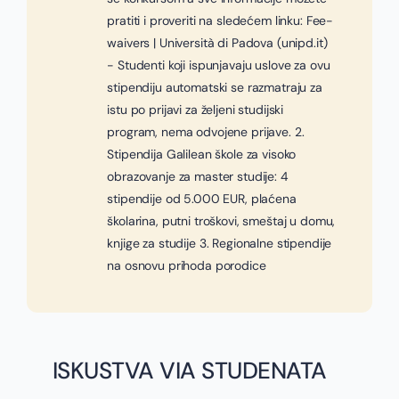
pratiti i proveriti na sledećem linku: Fee-
waivers | Università di Padova (unipd.it)
- Studenti koji ispunjavaju uslove za ovu
stipendiju automatski se razmatraju za
istu po prijavi za željeni studijski
program, nema odvojene prijave. 2.
Stipendija Galilean škole za visoko
obrazovanje za master studije: 4
stipendije od 5.000 EUR, plaćena
školarina, putni troškovi, smeštaj u domu,
knjige za studije 3. Regionalne stipendije
na osnovu prihoda porodice
ISKUSTVA VIA STUDENATA