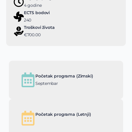
4 godine
ECTS bodovi
240
Troškovi života
€700.00
Početak programa (Zimski)
Septembar
Početak programa (Letnji)