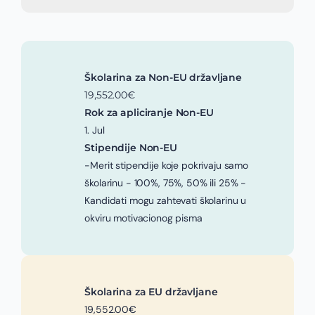
Školarina za Non-EU državljane
19,552.00€
Rok za apliciranje Non-EU
1. Jul
Stipendije Non-EU
-Merit stipendije koje pokrivaju samo
školarinu - 100%, 75%, 50% ili 25% -
Kandidati mogu zahtevati školarinu u
okviru motivacionog pisma
Školarina za EU državljane
19,552.00€