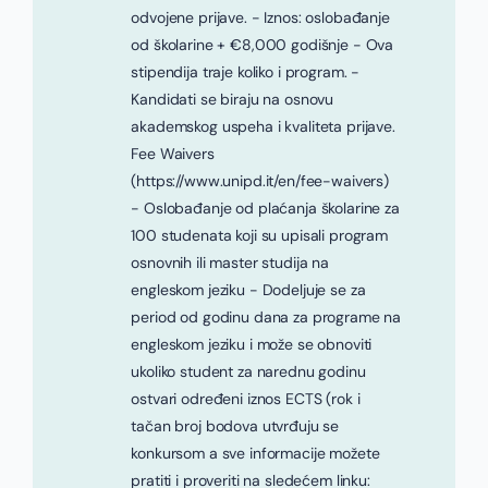
odvojene prijave. - Iznos: oslobađanje
od školarine + €8,000 godišnje - Ova
stipendija traje koliko i program. -
Kandidati se biraju na osnovu
akademskog uspeha i kvaliteta prijave.
Fee Waivers
(https://www.unipd.it/en/fee-waivers)
- Oslobađanje od plaćanja školarine za
100 studenata koji su upisali program
osnovnih ili master studija na
engleskom jeziku - Dodeljuje se za
period od godinu dana za programe na
engleskom jeziku i može se obnoviti
ukoliko student za narednu godinu
ostvari određeni iznos ECTS (rok i
tačan broj bodova utvrđuju se
konkursom a sve informacije možete
pratiti i proveriti na sledećem linku: