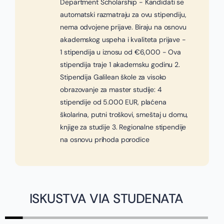
Department Scholarship - Kandidati se
automatski razmatraju za ovu stipendiju,
nema odvojene prijave. Biraju na osnovu
akademskog uspeha i kvaliteta prijave -
1 stipendija u iznosu od €6,000 - Ova
stipendija traje 1 akademsku godinu 2.
Stipendija Galilean škole za visoko
obrazovanje za master studije: 4
stipendije od 5.000 EUR, plaćena
školarina, putni troškovi, smeštaj u domu,
knjige za studije 3. Regionalne stipendije
na osnovu prihoda porodice
ISKUSTVA VIA STUDENATA