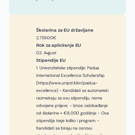
Školarina za EU državljane
2,739.00€
Rok za apliciranje EU
02. Avgust
Stipendije EU
1. Univerzitetske stipendije: Padua
International Excellence Scholarship
(https://www.unipd.it/en/padua-
excellence) - Kandidati se automatski
razmatraju za ovu stipendiju, nema
odvojene prijave. - Iznos: oslobađanje
od školarine + €8,000 godišnje - Ova
stipendija traje koliko i program. -
Kandidati se biraju na osnovu