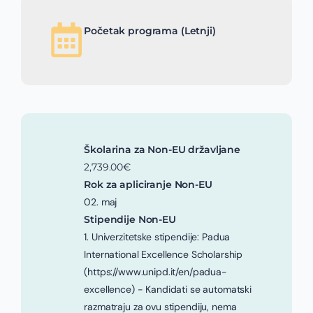
Početak programa (Letnji)
Školarina za Non-EU državljane
2,739.00€
Rok za apliciranje Non-EU
02. maj
Stipendije Non-EU
1. Univerzitetske stipendije: Padua
International Excellence Scholarship
(https://www.unipd.it/en/padua-
excellence) - Kandidati se automatski
razmatraju za ovu stipendiju, nema