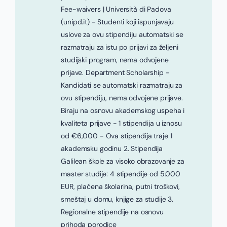
Fee-waivers | Università di Padova
(unipd.it) - Studenti koji ispunjavaju
uslove za ovu stipendiju automatski se
razmatraju za istu po prijavi za željeni
studijski program, nema odvojene
prijave. Department Scholarship -
Kandidati se automatski razmatraju za
ovu stipendiju, nema odvojene prijave.
Biraju na osnovu akademskog uspeha i
kvaliteta prijave - 1 stipendija u iznosu
od €6,000 - Ova stipendija traje 1
akademsku godinu 2. Stipendija
Galilean škole za visoko obrazovanje za
master studije: 4 stipendije od 5.000
EUR, plaćena školarina, putni troškovi,
smeštaj u domu, knjige za studije 3.
Regionalne stipendije na osnovu
prihoda porodice