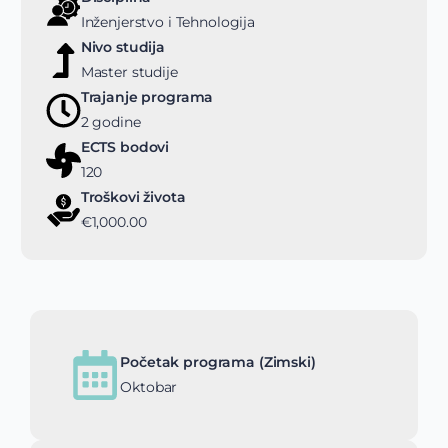
Inženjerstvo i Tehnologija
Nivo studija
Master studije
Trajanje programa
2 godine
ECTS bodovi
120
Troškovi života
€1,000.00
Početak programa (Zimski)
Oktobar