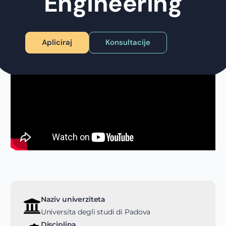
Engineering
Apliciraj
Konsultacije
Naziv univerziteta
Universita degli studi di Padova
Disciplina