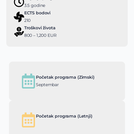
3.5 godine
ECTS bodovi
210
Troškovi života
800 – 1,200 EUR
Početak programa (Zimski)
Septembar
Početak programa (Letnji)