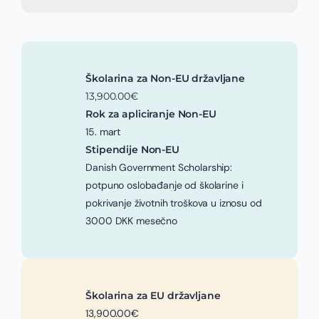
Školarina za Non-EU državljane
13,900.00€
Rok za apliciranje Non-EU
15. mart
Stipendije Non-EU
Danish Government Scholarship:
potpuno oslobađanje od školarine i
pokrivanje životnih troškova u iznosu od
3000 DKK mesečno
Školarina za EU državljane
13,900.00€