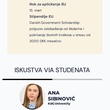
Rok za apliciranje EU
15. mart
Stipendije EU
Danish Government Scholarship:
potpuno oslobađanje od školarine i
pokrivanje životnih troškova u iznosu od
3000 DKK mesečno
ISKUSTVA VIA STUDENATA
ANA
SIBINOVIĆ
KdG University