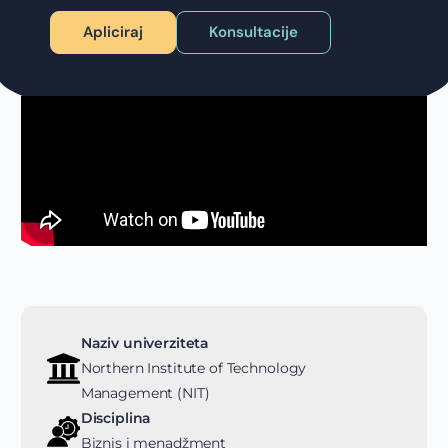
Apliciraj
Konsultacije
Naziv univerziteta
Northern Institute of Technology
Management (NIT)
Disciplina
Biznis i menadžment