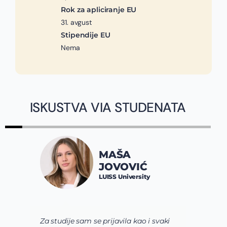
Rok za apliciranje EU
31. avgust
Stipendije EU
Nema
ISKUSTVA VIA STUDENATA
MAŠA
JOVOVIĆ
LUISS University
Za studije sam se prijavila kao i svaki
Vi