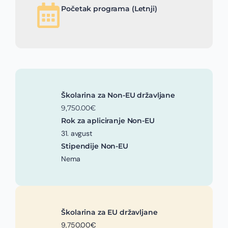
Početak programa (Letnji)
Školarina za Non-EU državljane
9,750.00€
Rok za apliciranje Non-EU
31. avgust
Stipendije Non-EU
Nema
Školarina za EU državljane
9,750.00€