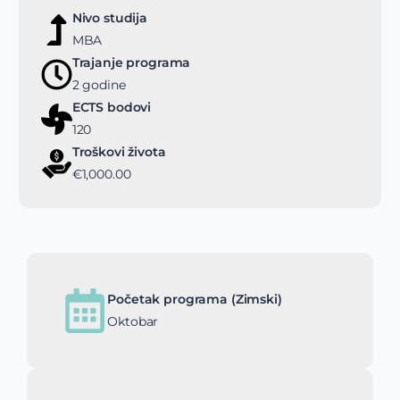
Nivo studija
MBA
Trajanje programa
2 godine
ECTS bodovi
120
Troškovi života
€1,000.00
Početak programa (Zimski)
Oktobar