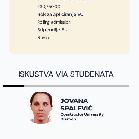
£30,750.00
Rok za apliciranje EU
Rolling admission
Stipendije EU
Nema
ISKUSTVA VIA STUDENATA
JOVANA
SPALEVIĆ
Constructor University
Bremen