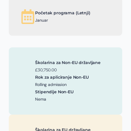
Početak programa (Letnji)
Januar
Školarina za Non-EU državljane
£30,750.00
Rok za apliciranje Non-EU
Rolling admission
Stipendije Non-EU
Nema
Školarina za EU državljane