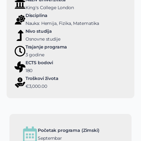
King's College London
Disciplina
Nauka: Hemija, Fizika, Matematika
Nivo studija
Osnovne studije
Trajanje programa
3 godine
ECTS bodovi
180
Troškovi života
€3,000.00
Početak programa (Zimski)
Septembar