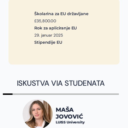
Školarina za EU državljane
£35,800.00
Rok za apliciranje EU
29. januar 2025
Stipendije EU
ISKUSTVA VIA STUDENATA
MAŠA
JOVOVIĆ
LUISS University