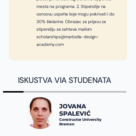
mesta na programa. 2. Stipendije na
osnoovu uspeha koje mogu pokrivati i do
30% školarine. Obrazac za prijavu za
stipendiju se zahteva mailom
scholarships@marbella-design-
academy.com
ISKUSTVA VIA STUDENATA
JOVANA
SPALEVIĆ
Constructor University
Bremen