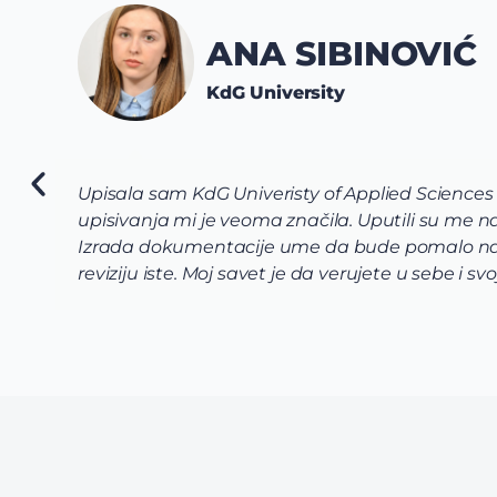
ANA SIBINOVIĆ
KdG University
Upisala sam KdG Univeristy of Applied Sciences
upisivanja mi je veoma značila. Uputili su me
Izrada dokumentacije ume da bude pomalo naporn
reviziju iste. Moj savet je da verujete u sebe i s