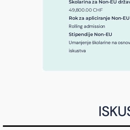
Školarina za Non-EU drža
49,800.00 CHF
Rok za apliciranje Non-EU
Rolling admission
Stipendije Non-EU
Umanjenje školarine na osnov
iskustva
ISKU