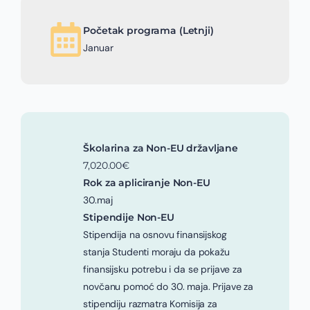
Početak programa (Letnji)
Januar
Školarina za Non-EU državljane
7,020.00€
Rok za apliciranje Non-EU
30.maj
Stipendije Non-EU
Stipendija na osnovu finansijskog
stanja Studenti moraju da pokažu
finansijsku potrebu i da se prijave za
novčanu pomoć do 30. maja. Prijave za
stipendiju razmatra Komisija za