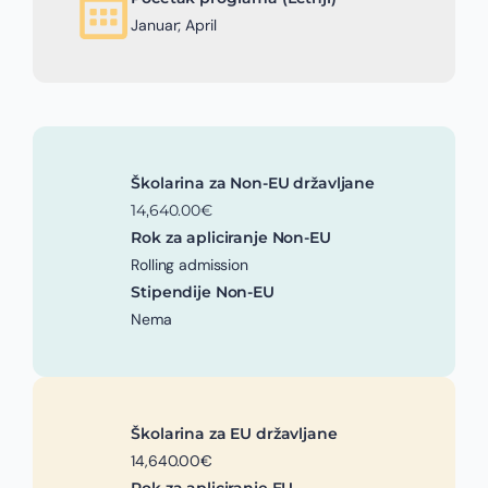
Januar; April
Školarina za Non-EU državljane
14,640.00€
Rok za apliciranje Non-EU
Rolling admission
Stipendije Non-EU
Nema
Školarina za EU državljane
14,640.00€