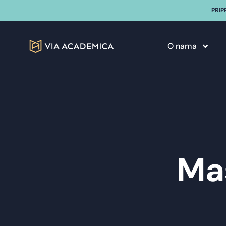
PRIP
O nama
Mas