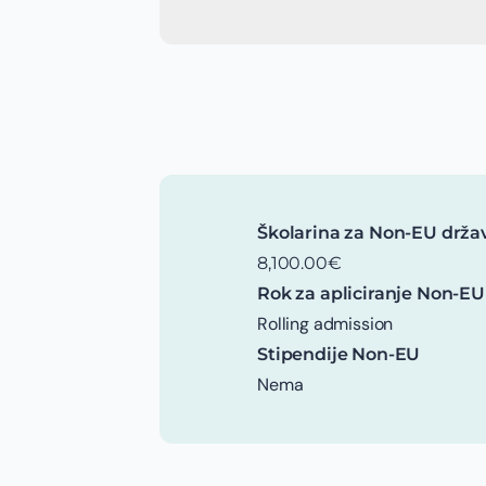
Školarina za Non-EU drža
8,100.00€
Rok za apliciranje Non-EU
Rolling admission
Stipendije Non-EU
Nema