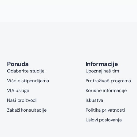
Ponuda
Informacije
Odaberite studije
Upoznaj naš tim
Više o stipendijama
Pretraživač programa
VIA usluge
Korisne informacije
Naši proizvodi
Iskustva
Zakaži konsultacije
Politika privatnosti
Uslovi poslovanja