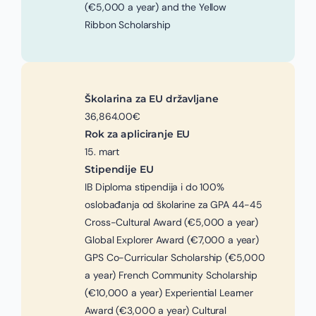
(€5,000 a year) and the Yellow
Ribbon Scholarship
Školarina za EU državljane
36,864.00€
Rok za apliciranje EU
15. mart
Stipendije EU
IB Diploma stipendija i do 100%
oslobađanja od školarine za GPA 44-45
Cross-Cultural Award (€5,000 a year)
Global Explorer Award (€7,000 a year)
GPS Co-Curricular Scholarship (€5,000
a year) French Community Scholarship
(€10,000 a year) Experiential Learner
Award (€3,000 a year) Cultural