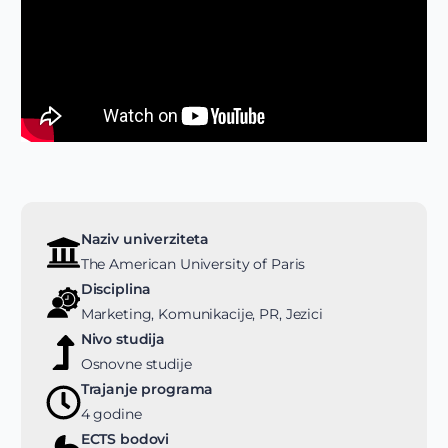
Naziv univerziteta
The American University of Paris
Disciplina
Marketing, Komunikacije, PR, Jezici
Nivo studija
Osnovne studije
Trajanje programa
4 godine
ECTS bodovi