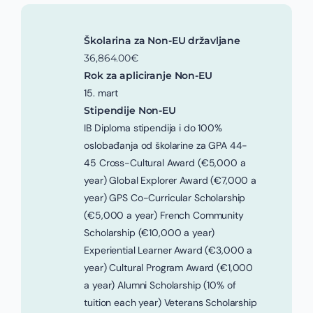
Školarina za Non-EU državljane
36,864.00€
Rok za apliciranje Non-EU
15. mart
Stipendije Non-EU
IB Diploma stipendija i do 100%
oslobađanja od školarine za GPA 44-
45 Cross-Cultural Award (€5,000 a
year) Global Explorer Award (€7,000 a
year) GPS Co-Curricular Scholarship
(€5,000 a year) French Community
Scholarship (€10,000 a year)
Experiential Learner Award (€3,000 a
year) Cultural Program Award (€1,000
a year) Alumni Scholarship (10% of
tuition each year) Veterans Scholarship