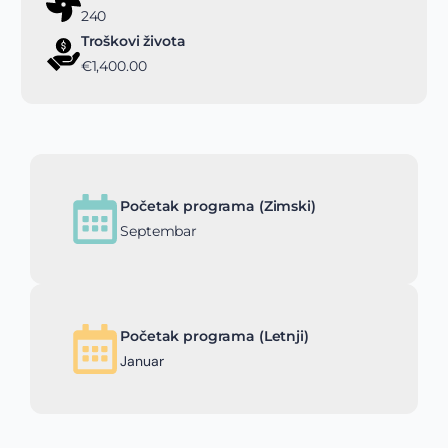
240
Troškovi života
€1,400.00
Početak programa (Zimski)
Septembar
Početak programa (Letnji)
Januar