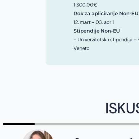
1,300.00€
Rok za apliciranje Non-EU
12. mart - 03. april
Stipendije Non-EU
- Univerzitetska stipendija -
Veneto
ISKU