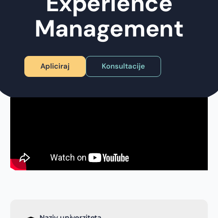
Experience
Management
Apliciraj
Konsultacije
Naziv univerziteta