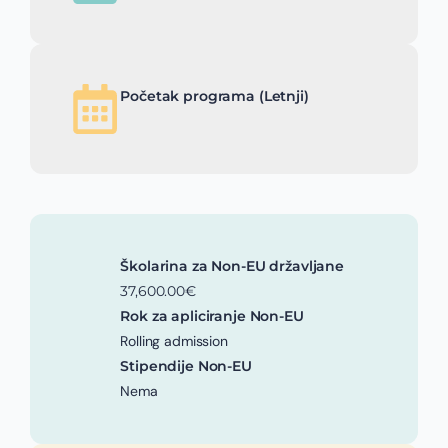
Početak programa (Letnji)
Školarina za Non-EU državljane
37,600.00€
Rok za apliciranje Non-EU
Rolling admission
Stipendije Non-EU
Nema